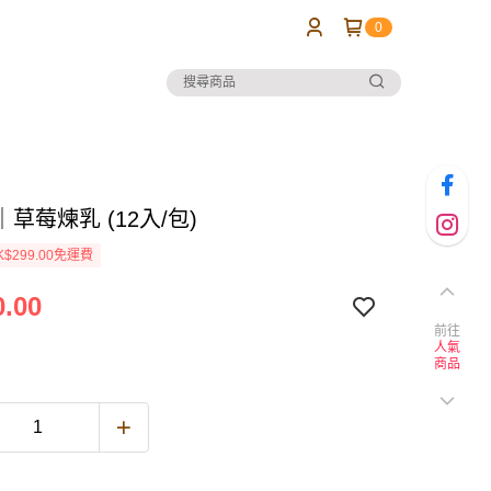
0
草莓煉乳 (12入/包)
$299.00免運費
.00
前往
人氣
商品