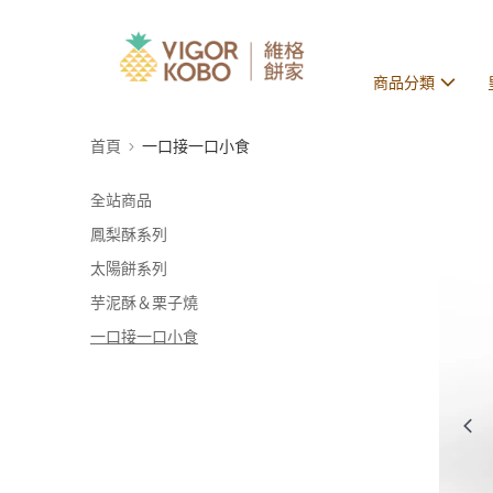
商品分類
首頁
一口接一口小食
全站商品
鳳梨酥系列
太陽餅系列
芋泥酥＆栗子燒
一口接一口小食