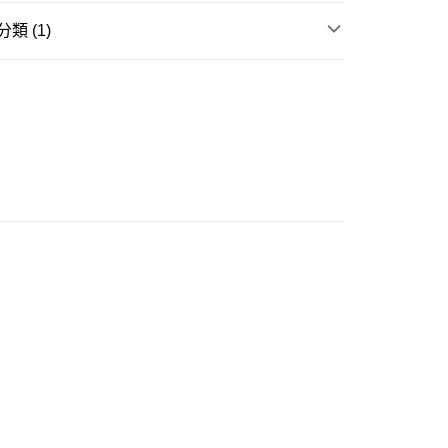
0.00，滿HK$299.00或以上免運費
類 (1)
他順豐合作點
口小食
0.00，滿HK$299.00或以上免運費
住宅/工商地區
0.00，滿HK$299.00或以上免運費