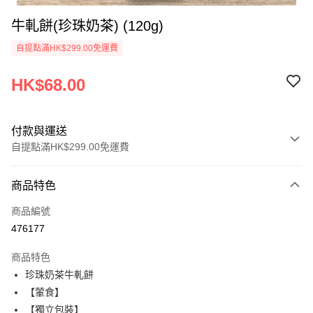
牛軋餅(珍珠奶茶) (120g)
自提點滿HK$299.00免運費
HK$68.00
付款與運送
自提點滿HK$299.00免運費
付款方式
商品特色
信用卡
商品編號
AlipayHK
476177
WeChat Pay
商品特色
珍珠奶茶牛軋餅
送貨方式
【葷食】
付款後順豐自助櫃
【獨立包裝】