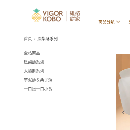
商品分類
首頁
鳳梨酥系列
全站商品
鳳梨酥系列
太陽餅系列
芋泥酥＆栗子燒
一口接一口小食