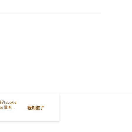
0.00，滿HK$299.00或以上免運費
他順豐合作點
0.00，滿HK$299.00或以上免運費
住宅/工商地區
0.00，滿HK$299.00或以上免運費
 cookie
e 聲明使
我知道了