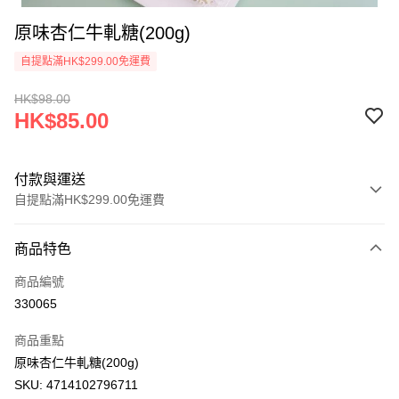
原味杏仁牛軋糖(200g)
自提點滿HK$299.00免運費
HK$98.00
HK$85.00
付款與運送
自提點滿HK$299.00免運費
付款方式
商品特色
信用卡
商品編號
AlipayHK
330065
WeChat Pay
商品重點
原味杏仁牛軋糖(200g)
送貨方式
SKU: 4714102796711
付款後順豐自助櫃