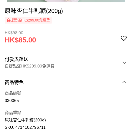
原味杏仁牛軋糖(200g)
自提點滿HK$299.00免運費
HK$98.00
HK$85.00
付款與運送
自提點滿HK$299.00免運費
付款方式
商品特色
信用卡
商品編號
AlipayHK
330065
WeChat Pay
商品重點
原味杏仁牛軋糖(200g)
送貨方式
SKU: 4714102796711
付款後順豐自助櫃