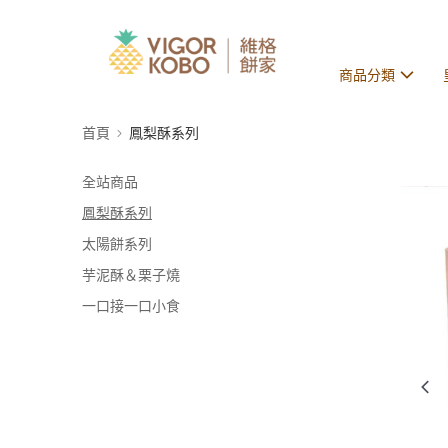
商品分類
首頁
鳳梨酥系列
全站商品
鳳梨酥系列
太陽餅系列
芋泥酥＆栗子燒
一口接一口小食