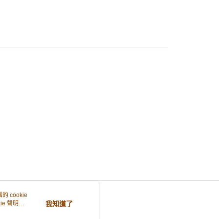
0.00，滿HK$299.00或以上免運費
豐合作便利店
0.00，滿HK$299.00或以上免運費
他順豐合作點
0.00，滿HK$299.00或以上免運費
住宅/工商地區
0.00，滿HK$299.00或以上免運費
 cookie
e 聲明使
我知道了