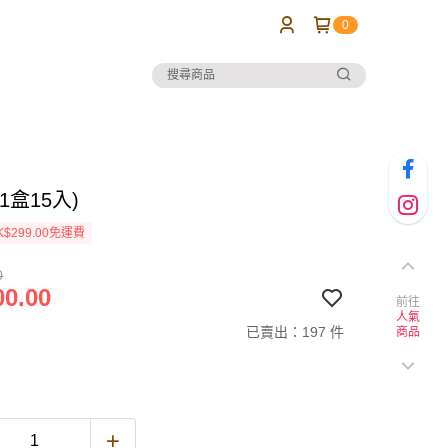
0
1盒15入)
$299.00免運費
0
0.00
前往
人氣
已賣出：197 件
商品